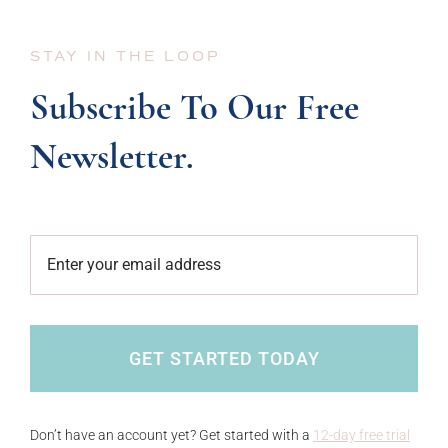
STAY IN THE LOOP
Subscribe To Our Free
Newsletter.
GET STARTED TODAY
Don’t have an account yet? Get started with a
12-day free trial