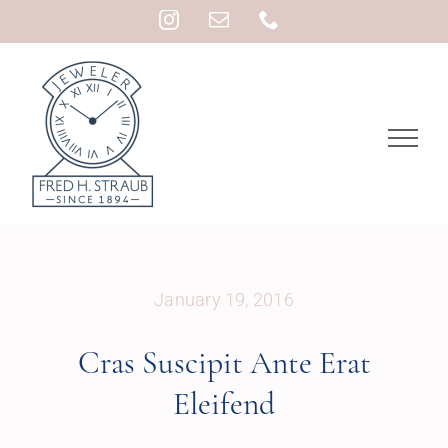
Skip
Instagram
Email
Phone
to
content
January 19, 2016
Cras Suscipit Ante Erat
Eleifend