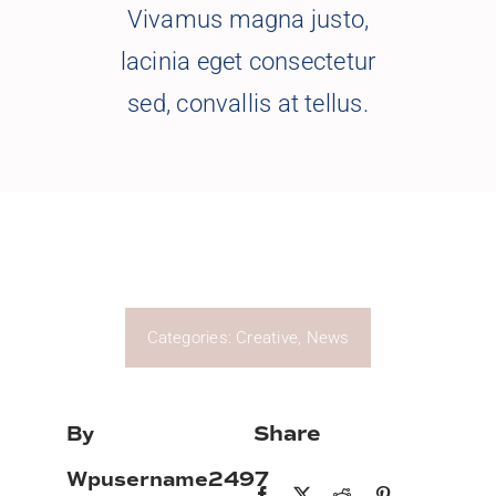
Vivamus magna justo,
lacinia eget consectetur
sed, convallis at tellus.
Categories:
Creative
,
News
Share
By
Wpusername2497