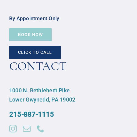
By Appointment Only
BOOK NOW
CLICK TO CALL
CONTACT
1000 N. Bethlehem Pike
Lower Gwynedd, PA 19002
215-887-1115